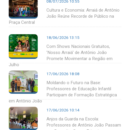
08/07/2026 10:55
Cultura e Economia: Arraiá de Antônio
João Reúne Recorde de Público na
Praça Central
18/06/2026 13:15
Com Shows Nacionais Gratuitos,
'Nosso Arraiá' de Antônio João
Promete Movimentar a Região em
Julho
17/06/2026 18:08
Moldando o Futuro na Base:
Professores de Educação Infantil
Participam de Formação Estratégica
em Antônio João
17/06/2026 10:14
Anjos da Guarda na Escola:
Professores de Antônio João Passam