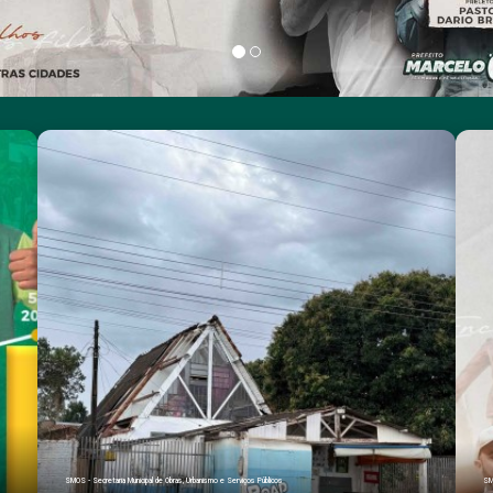
SMOS - Secretaria Municipal de Obras, Urbanismo e Serviços Públicos
SM