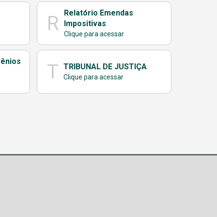
Relatório Emendas
R
Impositivas
Clique para acessar
vênios
T
TRIBUNAL DE JUSTIÇA
Clique para acessar