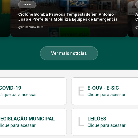
GERAL
Ciclone Bomba Provoca Tempestade em Antônio
A
João e Prefeitura Mobiliza Equipes de Emergência
C
06/08/2026 10:53
Ver mais notícias
E
COVID-19
E-OUV - E-SIC
Clique para acessar
Clique para acessar
L
LEGISLAÇÃO MUNICIPAL
LEILÕES
lique para acessar
Clique para acessar