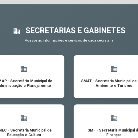
SECRETARIAS E GABINETES
Acesse as informações e serviços de cada secretaria
AP - Secretário Municipal de
SMAT - Secretaria Municipal de
dministração e Planejamento
Ambiente e Turismo
EC - Secretaria Municipal de
SMF - Secretaria Municipal 
Educação e Cultura
Finanças