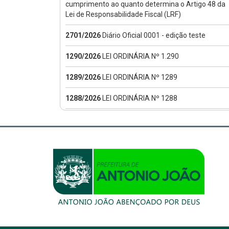
cumprimento ao quanto determina o Artigo 48 da
Lei de Responsabilidade Fiscal (LRF)
2701/2026
Diário Oficial 0001 - edição teste
1290/2026
LEI ORDINÁRIA Nº 1.290
1289/2026
LEI ORDINÁRIA Nº 1289
1288/2026
LEI ORDINÁRIA Nº 1288
1287/2026
LEI ORDINÁRIA Nº 1.287
1286/2026
LEI ORDINÁRIA Nº 1.286
162/2026
LEI COMPLEMENTAR Nº 162
161/2026
LEI COMPLEMENTAR MUNICIPAL Nº 161
101/2026
INFORMATIVO - VTN 2026
1/2026
PROCESSO SELETIVO 001/2026-