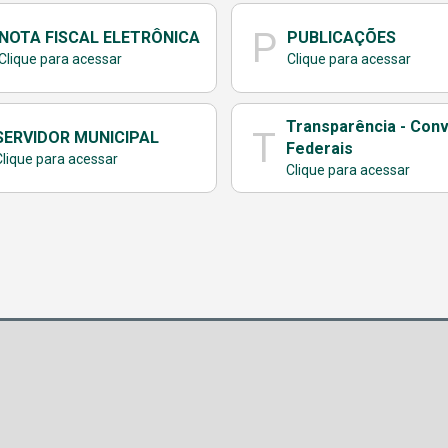
P
NOTA FISCAL ELETRÔNICA
PUBLICAÇÕES
Clique para acessar
Clique para acessar
Transparência - Con
T
SERVIDOR MUNICIPAL
Federais
Clique para acessar
Clique para acessar