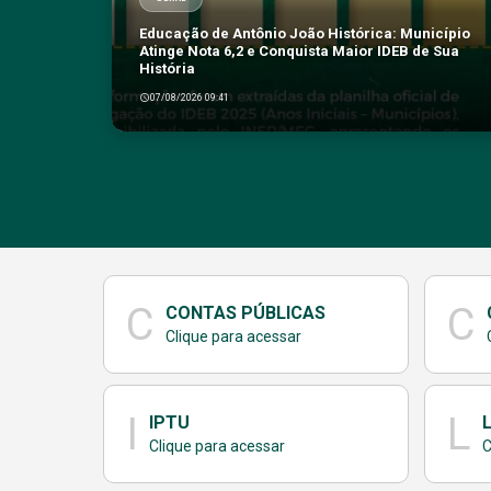
Educação de Antônio João Histórica: Município
Atinge Nota 6,2 e Conquista Maior IDEB de Sua
História
07/08/2026 09:41
C
C
CONTAS PÚBLICAS
Clique para acessar
I
L
IPTU
Clique para acessar
C