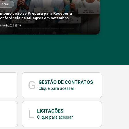
GERAL
ntônio João se Prepara para Receber a
onferência de Milagres em Setembro
04/08/2026 13:19
G
GESTÃO DE CONTRATOS
Clique para acessar
L
LICITAÇÕES
Clique para acessar