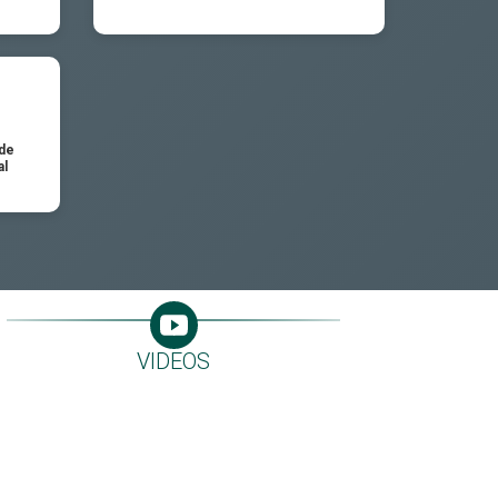
 de
al
VIDEOS