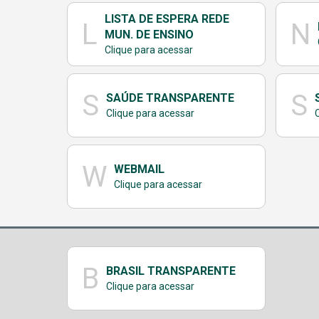
LISTA DE ESPERA REDE
L
N
MUN. DE ENSINO
Clique para acessar
S
S
SAÚDE TRANSPARENTE
Clique para acessar
W
WEBMAIL
Clique para acessar
B
BRASIL TRANSPARENTE
Clique para acessar