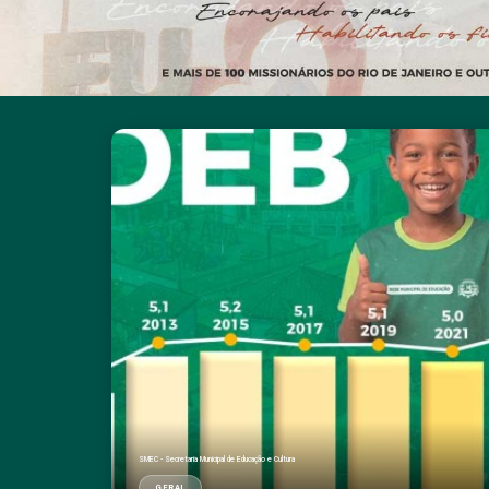
SMEC - Secretaria Municipal de Educação e Cultura
GERAL