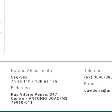
Horário Atendimento
Telefone:
Seg-Sex:
(67) 3040-08
7h às 11h - 13h às 17h
E-mail:
Endereço
ouvidoria@an
Rua Vitório Penzo, 347
Centro - ANTONIO JOAO/MS
79910-011