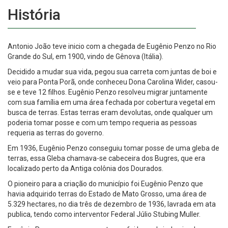
História
Antonio João teve inicio com a chegada de Eugênio Penzo no Rio
Grande do Sul, em 1900, vindo de Gênova (Itália).
Decidido a mudar sua vida, pegou sua carreta com juntas de boi e
veio para Ponta Porã, onde conheceu Dona Carolina Wider, casou-
se e teve 12 filhos. Eugênio Penzo resolveu migrar juntamente
com sua família em uma área fechada por cobertura vegetal em
busca de terras. Estas terras eram devolutas, onde qualquer um
poderia tomar posse e com um tempo requeria as pessoas
requeria as terras do governo.
Em 1936, Eugênio Penzo conseguiu tomar posse de uma gleba de
terras, essa Gleba chamava-se cabeceira dos Bugres, que era
localizado perto da Antiga colônia dos Dourados.
O pioneiro para a criação do município foi Eugênio Penzo que
havia adquirido terras do Estado de Mato Grosso, uma área de
5.329 hectares, no dia três de dezembro de 1936, lavrada em ata
publica, tendo como interventor Federal Júlio Stubing Muller.