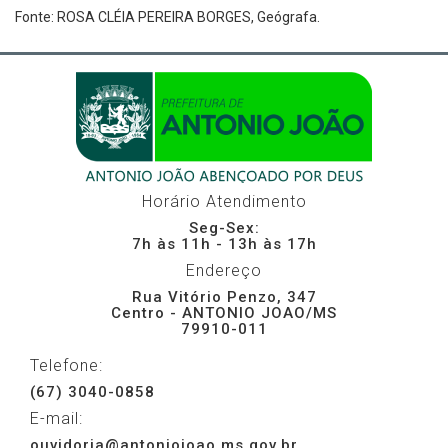
Fonte: ROSA CLÉIA PEREIRA BORGES, Geógrafa.
Horário Atendimento
Seg-Sex:
7h às 11h - 13h às 17h
Endereço
Rua Vitório Penzo, 347
Centro - ANTONIO JOAO/MS
79910-011
Telefone:
(67) 3040-0858
E-mail:
ouvidoria@antoniojoao.ms.gov.br