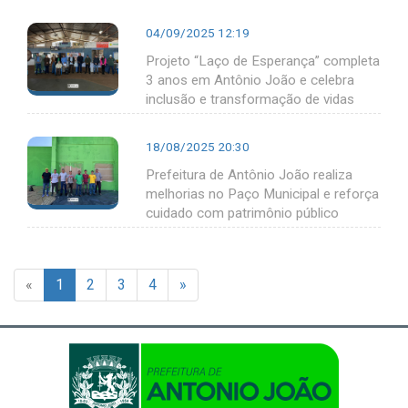
04/09/2025 12:19
Projeto “Laço de Esperança” completa
3 anos em Antônio João e celebra
inclusão e transformação de vidas
18/08/2025 20:30
Prefeitura de Antônio João realiza
melhorias no Paço Municipal e reforça
cuidado com patrimônio público
«
1
2
3
4
»