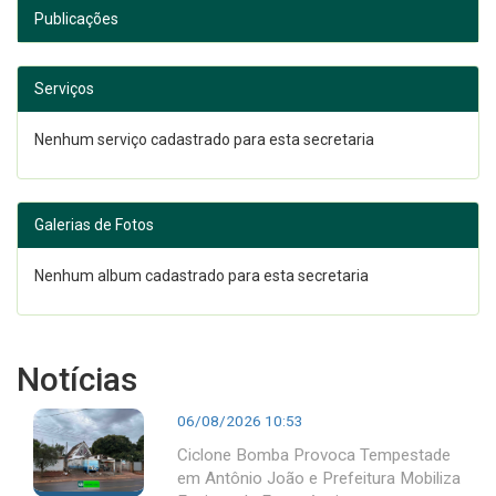
Publicações
Serviços
Nenhum serviço cadastrado para esta secretaria
Galerias de Fotos
Nenhum album cadastrado para esta secretaria
Notícias
06/08/2026 10:53
Ciclone Bomba Provoca Tempestade
em Antônio João e Prefeitura Mobiliza