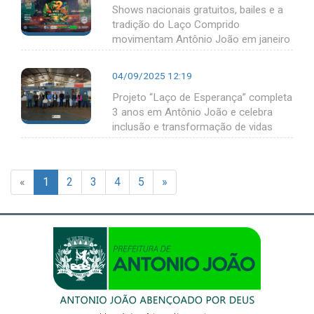
Shows nacionais gratuitos, bailes e a
tradição do Laço Comprido
movimentam Antônio João em janeiro
04/09/2025 12:19
Projeto “Laço de Esperança” completa
3 anos em Antônio João e celebra
inclusão e transformação de vidas
«
1
2
3
4
5
»