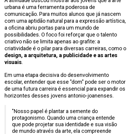
A atividade buscou mostrar aos jovens que a arte
urbana é uma ferramenta poderosa de
comunicação. Para muitos alunos que já nascem
com uma aptidão natural para a expressão artística,
a oficina abriu portas para um mundo de
possibilidades. O foco foi reforçar que o talento
criativo não se limita apenas ao grafite: a
criatividade é o pilar para diversas carreiras, como o
design, a arquitetura, a publicidade e as artes
visuais
.
Em uma etapa decisiva do desenvolvimento
escolar, entender que esse "dom" pode ser o motor
de uma futura carreira é essencial para expandir os
horizontes desses jovens antonio-joanenses.
"Nosso papel é plantar a semente do
protagonismo. Quando uma criança entende
que pode projetar sua identidade e sua visão
de mundo através da arte, ela compreende