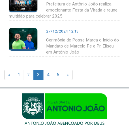
Prefeitura de Antônio João realiza
emocionante Festa da Virada e reúne
multidão para celebrar 2025
27/12/2024 12:13
Cerimônia de Posse Marca o Início do
Mandato de Marcelo Pé e Pr. Eliseu
em Antônio João
«
1
2
3
4
5
»