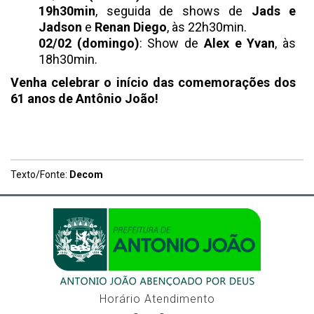
19h30min
, seguida de shows de
Jads e
Jadson
e
Renan Diego
, às 22h30min.
02/02 (domingo)
: Show de
Alex e Yvan
, às
18h30min.
Venha celebrar o início das comemorações dos
61 anos de Antônio João!
Texto/Fonte:
Decom
Horário Atendimento