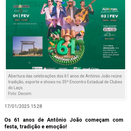
Abertura das celebrações dos 61 anos de Antônio João reúne
tradição, esporte e shows no 35º Encontro Estadual de Clubes
do Laço.
Foto: Decom
17/01/2025 15:28
Os 61 anos de Antônio João começam com
festa, tradição e emoção!