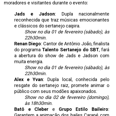
moradores e visitantes durante o evento:
Jads e Jadson
: Dupla nacionalmente
reconhecida que traz músicas emocionantes
e clássicos do sertanejo caipira.
Show no dia 01 de fevereiro (sábado), às
22h30min.
Renan Diego
: Cantor de Antônio João, finalista
do programa
Talento Sertanejo do SBT
, fará
a abertura do show de Jads e Jadson com
muita energia.
Show no dia 01 de fevereiro (sábado), às
22h30min.
Alex e Yvan
: Dupla local, conhecida pelo
resgate do sertanejo raiz, promete animar o
público com seus modões apaixonados.
Show no dia 02 de fevereiro (domingo),
às 18h30min.
Batô e Cleber
e
Grupo Estilo Baileiro
:
Garantem a animação dos bailes Carapé com