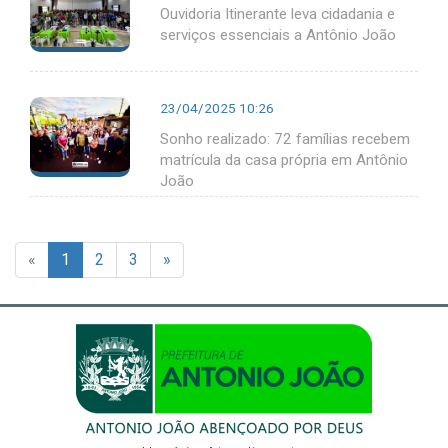
Ouvidoria Itinerante leva cidadania e
serviços essenciais a Antônio João
23/04/2025 10:26
Sonho realizado: 72 famílias recebem
matrícula da casa própria em Antônio
João
«
1
2
3
»