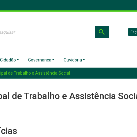
Faç
 Cidadão
Governança
Ouvidoria
pal de Trabalho e Assistência Social
al de Trabalho e Assistência Soci
ícias