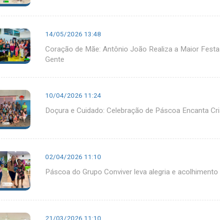
14/05/2026 13:48
Coração de Mãe: Antônio João Realiza a Maior Festa 
Gente
10/04/2026 11:24
Doçura e Cuidado: Celebração de Páscoa Encanta C
02/04/2026 11:10
Páscoa do Grupo Conviver leva alegria e acolhimento
21/03/2026 11:10