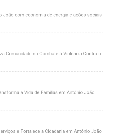
io João com economia de energia e ações sociais
liza Comunidade no Combate à Violência Contra o
ransforma a Vida de Famílias em Antônio João
Serviços e Fortalece a Cidadania em Antônio João