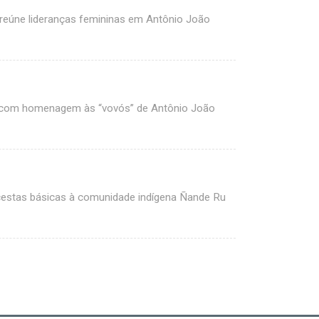
” reúne lideranças femininas em Antônio João
er com homenagem às “vovós” de Antônio João
estas básicas à comunidade indígena Ñande Ru