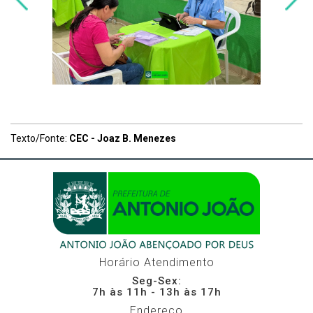
Texto/Fonte:
CEC - Joaz B. Menezes
Horário Atendimento
Seg-Sex:
7h às 11h - 13h às 17h
Endereço