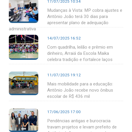
17/07/2025 10:34
Mudanças à Vista: MP cobra ajustes e
Antônio João terá 30 dias para
apresentar plano de adequação
administrativa
14/07/2025 16:52
Com quadrilha, leilão e prêmio em
dinheiro, Arraiá da Escola Maika
celebra tradição e fortalece laços
11/07/2025 19:12
Mais mobilidade para a educação:
Antônio João recebe novo ônibus
escolar de R$ 436 mil
17/06/2025 17:00
Pendências antigas e burocracia
travam projetos e levam prefeito de