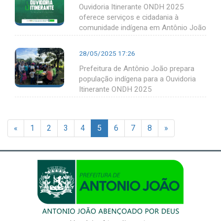
Ouvidoria Itinerante ONDH 2025
oferece serviços e cidadania à
comunidade indígena em Antônio João
28/05/2025 17:26
Prefeitura de Antônio João prepara
população indígena para a Ouvidoria
Itinerante ONDH 2025
«
1
2
3
4
5
6
7
8
»