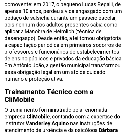
comovente: em 2017, o pequeno Lucas Begalli, de
apenas 10 anos, perdeu a vida engasgado com um
pedaço de salsicha durante um passeio escolar,
pois nenhum dos adultos presentes sabia como
aplicar a Manobra de Heimlich (técnica de
desengasgo). Desde então, a lei tornou obrigatória
a capacitação periódica em primeiros socorros de
professores e funcionários de estabelecimentos
de ensino públicos e privados da educação básica.
Em Antônio João, a gestão municipal transformou
essa obrigação legal em um ato de cuidado
humano e proteção ativa.
Treinamento Técnico com a
CliMobile
O treinamento foi ministrado pela renomada
empresa
CliMobile
, contando com a expertise do
instrutor
Vanderley Aquino
nas instruções de
atendimento de urgência e da psicóloga
Bárbara