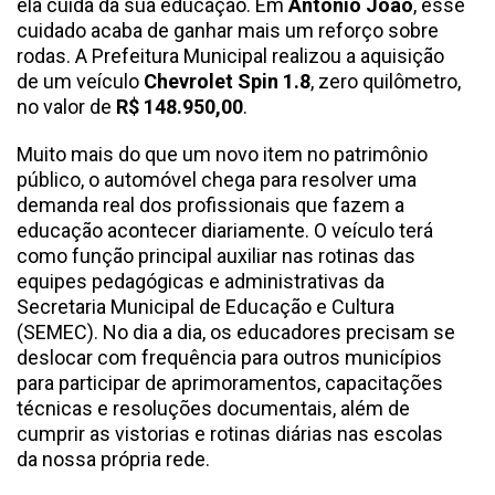
ela cuida da sua educação. Em
Antônio João
, esse
cuidado acaba de ganhar mais um reforço sobre
rodas. A Prefeitura Municipal realizou a aquisição
de um veículo
Chevrolet Spin 1.8
, zero quilômetro,
no valor de
R$ 148.950,00
.
Muito mais do que um novo item no patrimônio
público, o automóvel chega para resolver uma
demanda real dos profissionais que fazem a
educação acontecer diariamente. O veículo terá
como função principal auxiliar nas rotinas das
equipes pedagógicas e administrativas da
Secretaria Municipal de Educação e Cultura
(SEMEC). No dia a dia, os educadores precisam se
deslocar com frequência para outros municípios
para participar de aprimoramentos, capacitações
técnicas e resoluções documentais, além de
cumprir as vistorias e rotinas diárias nas escolas
da nossa própria rede.