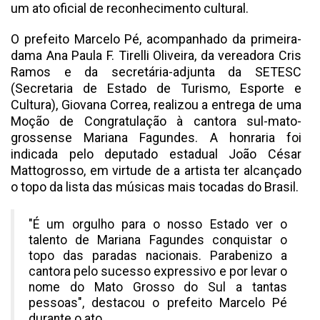
um ato oficial de reconhecimento cultural.
O prefeito Marcelo Pé, acompanhado da primeira-
dama Ana Paula F. Tirelli Oliveira, da vereadora Cris
Ramos e da secretária-adjunta da SETESC
(Secretaria de Estado de Turismo, Esporte e
Cultura), Giovana Correa, realizou a entrega de uma
Moção de Congratulação à cantora sul-mato-
grossense Mariana Fagundes. A honraria foi
indicada pelo deputado estadual João César
Mattogrosso, em virtude de a artista ter alcançado
o topo da lista das músicas mais tocadas do Brasil.
"É um orgulho para o nosso Estado ver o
talento de Mariana Fagundes conquistar o
topo das paradas nacionais. Parabenizo a
cantora pelo sucesso expressivo e por levar o
nome do Mato Grosso do Sul a tantas
pessoas", destacou o prefeito Marcelo Pé
durante o ato.