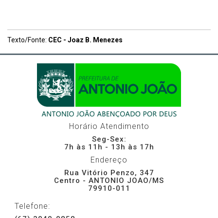
Texto/Fonte:
CEC - Joaz B. Menezes
Horário Atendimento
Seg-Sex:
7h às 11h - 13h às 17h
Endereço
Rua Vitório Penzo, 347
Centro - ANTONIO JOAO/MS
79910-011
Telefone: