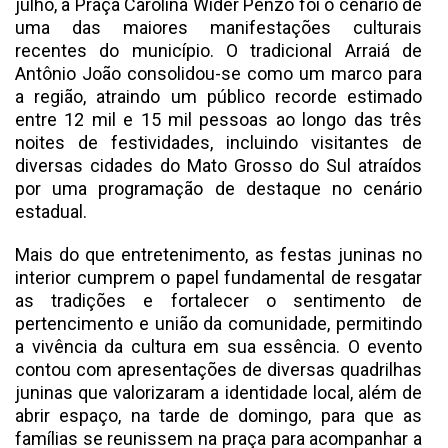
julho, a Praça Carolina Wider Penzo foi o cenário de
uma das maiores manifestações culturais
recentes do município. O tradicional Arraiá de
Antônio João consolidou-se como um marco para
a região, atraindo um público recorde estimado
entre 12 mil e 15 mil pessoas ao longo das três
noites de festividades, incluindo visitantes de
diversas cidades do Mato Grosso do Sul atraídos
por uma programação de destaque no cenário
estadual.
Mais do que entretenimento, as festas juninas no
interior cumprem o papel fundamental de resgatar
as tradições e fortalecer o sentimento de
pertencimento e união da comunidade, permitindo
a vivência da cultura em sua essência. O evento
contou com apresentações de diversas quadrilhas
juninas que valorizaram a identidade local, além de
abrir espaço, na tarde de domingo, para que as
famílias se reunissem na praça para acompanhar a