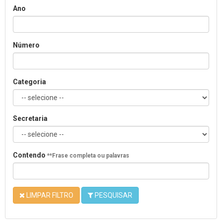
Ano
Número
Categoria
Secretaria
Contendo
**Frase completa ou palavras
LIMPAR FILTRO
PESQUISAR