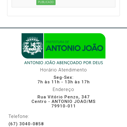
PUBLICADO
Horário Atendimento
Seg-Sex:
7h às 11h - 13h às 17h
Endereço
Rua Vitório Penzo, 347
Centro - ANTONIO JOAO/MS
79910-011
Telefone:
(67) 3040-0858