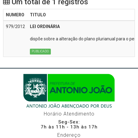
Um total de 1 registros
NUMERO
TITULO
979/2012
LEI ORDINÁRIA
dispõe sobre a alteração do plano plurianual para o pe
PUBLICADO
Horário Atendimento
Seg-Sex:
7h às 11h - 13h às 17h
Endereço