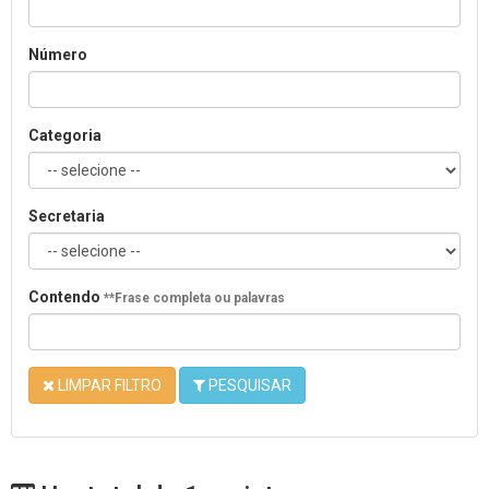
Número
Categoria
Secretaria
Contendo
**Frase completa ou palavras
LIMPAR FILTRO
PESQUISAR