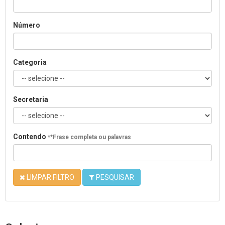
Número
Categoria
Secretaria
Contendo
**Frase completa ou palavras
LIMPAR FILTRO
PESQUISAR