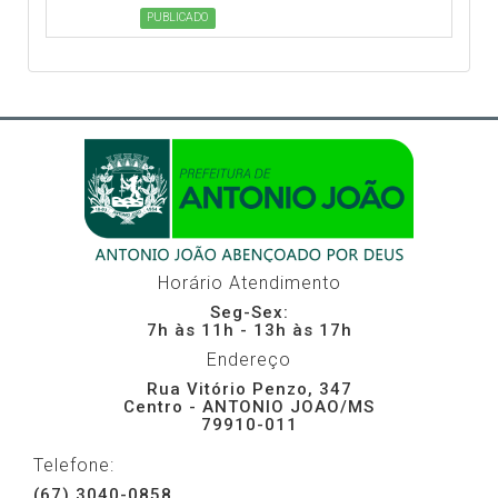
PUBLICADO
Horário Atendimento
Seg-Sex:
7h às 11h - 13h às 17h
Endereço
Rua Vitório Penzo, 347
Centro - ANTONIO JOAO/MS
79910-011
Telefone:
(67) 3040-0858