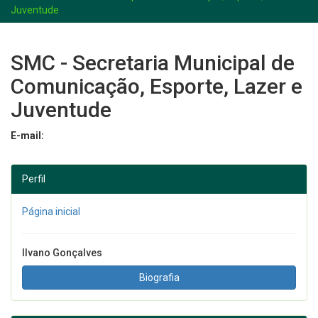
Juventude
SMC - Secretaria Municipal de
Comunicação, Esporte, Lazer e
Juventude
E-mail:
Perfil
Página inicial
Ilvano Gonçalves
Biografia