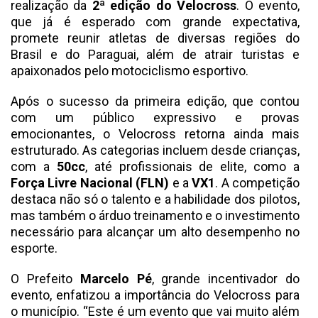
realização da
2ª edição do Velocross
. O evento,
que já é esperado com grande expectativa,
promete reunir atletas de diversas regiões do
Brasil e do Paraguai, além de atrair turistas e
apaixonados pelo motociclismo esportivo.
Após o sucesso da primeira edição, que contou
com um público expressivo e provas
emocionantes, o Velocross retorna ainda mais
estruturado. As categorias incluem desde crianças,
com a
50cc
, até profissionais de elite, como a
Força Livre Nacional (FLN)
e a
VX1
. A competição
destaca não só o talento e a habilidade dos pilotos,
mas também o árduo treinamento e o investimento
necessário para alcançar um alto desempenho no
esporte.
O Prefeito
Marcelo Pé
, grande incentivador do
evento, enfatizou a importância do Velocross para
o município. “Este é um evento que vai muito além