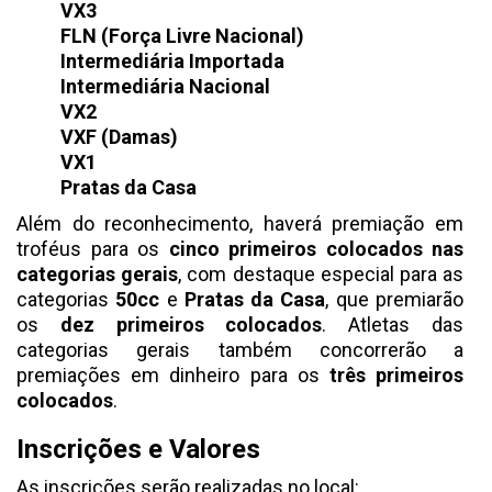
VX3
FLN (Força Livre Nacional)
Intermediária Importada
Intermediária Nacional
VX2
VXF (Damas)
VX1
Pratas da Casa
Além do reconhecimento, haverá premiação em
troféus para os
cinco primeiros colocados nas
categorias gerais
, com destaque especial para as
categorias
50cc
e
Pratas da Casa
, que premiarão
os
dez primeiros colocados
. Atletas das
categorias gerais também concorrerão a
premiações em dinheiro para os
três primeiros
colocados
.
Inscrições e Valores
As inscrições serão realizadas no local: