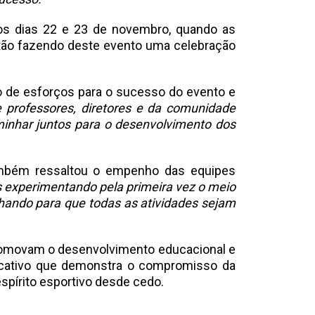
os dias 22 e 23 de novembro, quando as
stão fazendo deste evento uma celebração
ão de esforços para o sucesso do evento e
e professores, diretores e da comunidade
inhar juntos para o desenvolvimento dos
ambém ressaltou o empenho das equipes
as experimentando pela primeira vez o meio
lhando para que todas as atividades sejam
promovam o desenvolvimento educacional e
ficativo que demonstra o compromisso da
pírito esportivo desde cedo.