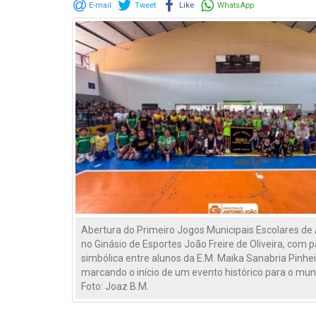
E-mail
Tweet
Like
WhatsApp
Abertura do Primeiro Jogos Municipais Escolares de
no Ginásio de Esportes João Freire de Oliveira, com p
simbólica entre alunos da E.M. Maika Sanabria Pinhe
marcando o início de um evento histórico para o muni
Foto: Joaz B.M.