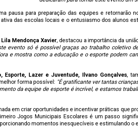
ma pausa para preparação das equipes e retornarão n
 ativa das escolas locais e o entusiasmo dos alunos e
 Lila Mendonça Xavier
, destacou a importância da uni
ste evento só é possível graças ao trabalho coletivo d
adora e mostra como a educação e o esporte podem cam
, Esporte, Lazer e Juventude, Ilvano Gonçalves
, t
 melhor forma possível:
"É gratificante ver tantas crianç
mento da equipe de esporte é incrível, e estamos traba
ada em criar oportunidades e incentivar práticas que 
Primeiro Jogos Municipais Escolares é um passo signi
oporcionando momentos inesquecíveis e estimulando o es