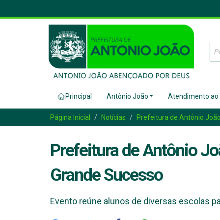
Principal
Antônio João
Atendimento ao
Página Inicial
Notícias
Prefeitura de Antônio Joã
Prefeitura de Antônio J
Grande Sucesso
Evento reúne alunos de diversas escolas par