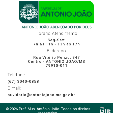
Horário Atendimento
Seg-Sex:
7h às 11h - 13h às 17h
Endereço
Rua Vitório Penzo, 347
Centro - ANTONIO JOAO/MS
79910-011
Telefone:
(67) 3040-0858
E-mail:
ouvidoria@antoniojoao.ms.gov.br
© 2026 Pref. Mun. Antônio João. Todos os direitos
reservados.