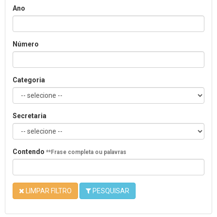
Ano
Número
Categoria
Secretaria
Contendo
**Frase completa ou palavras
LIMPAR FILTRO
PESQUISAR