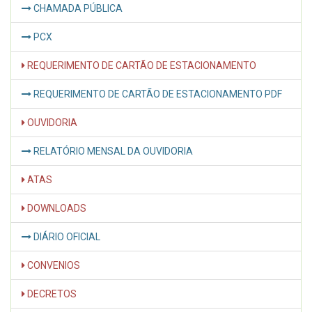
CHAMADA PÚBLICA
PCX
REQUERIMENTO DE CARTÃO DE ESTACIONAMENTO
REQUERIMENTO DE CARTÃO DE ESTACIONAMENTO PDF
OUVIDORIA
RELATÓRIO MENSAL DA OUVIDORIA
ATAS
DOWNLOADS
DIÁRIO OFICIAL
CONVENIOS
DECRETOS