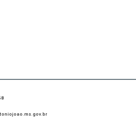
58
toniojoao.ms.gov.br