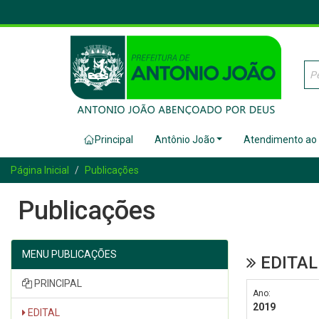
Principal
Antônio João
Atendimento ao
Página Inicial
Publicações
Publicações
MENU PUBLICAÇÕES
EDITAL 
PRINCIPAL
Ano:
2019
EDITAL