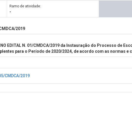
Ramo de atividade:
-
/CMDCA/2019
NO EDITAL N. 01/CMDCA/2019 da Instauração do Processo de Esco
uplentes para o Período de 2020/2024, de acordo com as normas e 
 05/CMDCA/2019