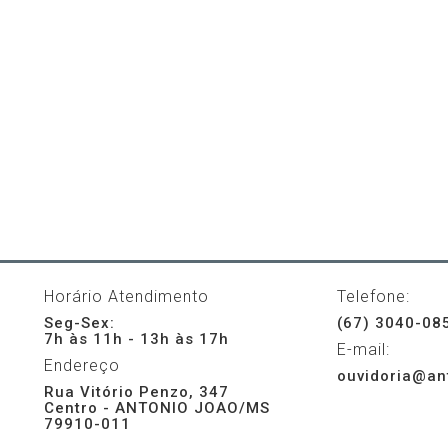
Horário Atendimento
Telefone:
Seg-Sex:
(67) 3040-08
7h às 11h - 13h às 17h
E-mail:
Endereço
ouvidoria@an
Rua Vitório Penzo, 347
Centro - ANTONIO JOAO/MS
79910-011