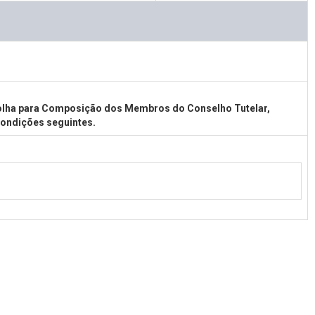
lha para Composição dos Membros do Conselho Tutelar,
condições seguintes.