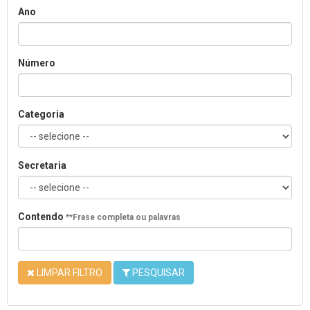
Ano
Número
Categoria
Secretaria
Contendo
**Frase completa ou palavras
LIMPAR FILTRO
PESQUISAR