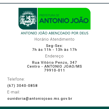
Horário Atendimento
Seg-Sex:
7h às 11h - 13h às 17h
Endereço
Rua Vitório Penzo, 347
Centro - ANTONIO JOAO/MS
79910-011
Telefone:
(67) 3040-0858
E-mail:
ouvidoria@antoniojoao.ms.gov.br