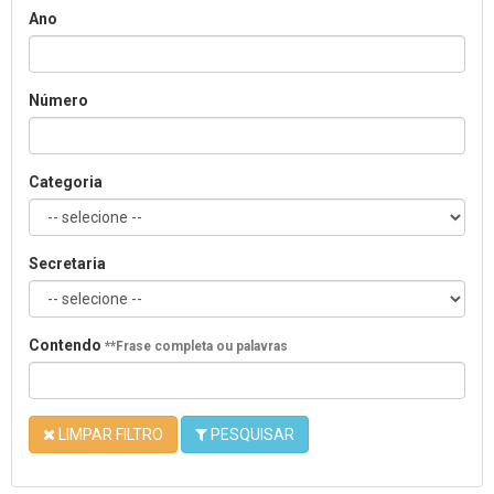
Ano
Número
Categoria
Secretaria
Contendo
**Frase completa ou palavras
LIMPAR FILTRO
PESQUISAR