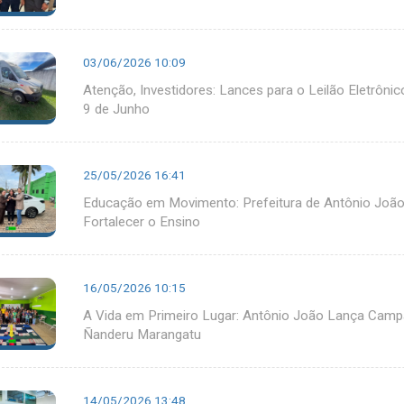
03/06/2026 10:09
Atenção, Investidores: Lances para o Leilão Eletrôn
9 de Junho
25/05/2026 16:41
Educação em Movimento: Prefeitura de Antônio João 
Fortalecer o Ensino
16/05/2026 10:15
A Vida em Primeiro Lugar: Antônio João Lança Cam
Ñanderu Marangatu
14/05/2026 13:48