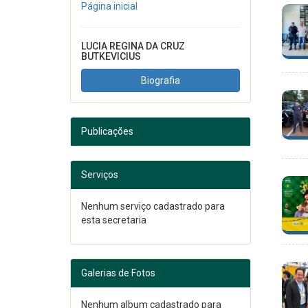
Página inicial
LUCIA REGINA DA CRUZ
BUTKEVICIUS
Biografia
Publicações
Serviços
Nenhum serviço cadastrado para
esta secretaria
Galerias de Fotos
Nenhum album cadastrado para