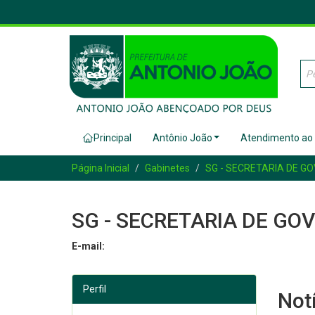
Principal
Antônio João
Atendimento ao
Página Inicial
Gabinetes
SG - SECRETARIA DE G
SG - SECRETARIA DE GO
E-mail:
Perfil
Not