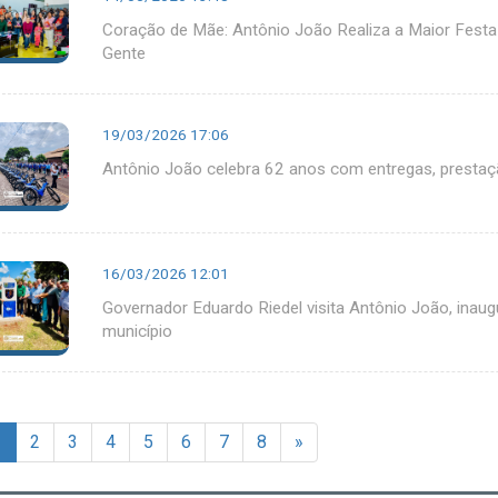
Coração de Mãe: Antônio João Realiza a Maior Festa 
Gente
19/03/2026 17:06
Antônio João celebra 62 anos com entregas, prestaç
16/03/2026 12:01
Governador Eduardo Riedel visita Antônio João, inau
município
1
2
3
4
5
6
7
8
»