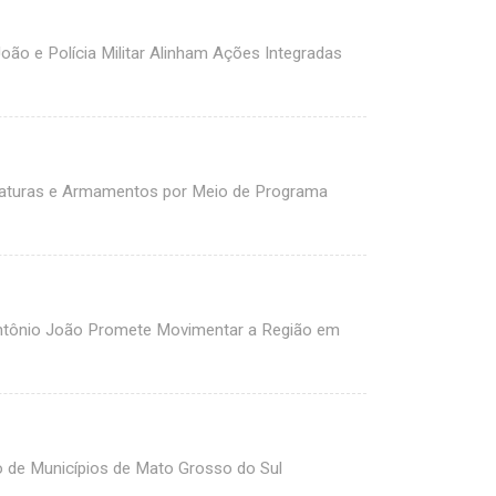
ão e Polícia Militar Alinham Ações Integradas
iaturas e Armamentos por Meio de Programa
Antônio João Promete Movimentar a Região em
 de Municípios de Mato Grosso do Sul