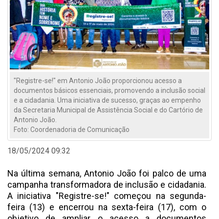
"Registre-se!" em Antonio João proporcionou acesso a
documentos básicos essenciais, promovendo a inclusão social
e a cidadania. Uma iniciativa de sucesso, graças ao empenho
da Secretaria Municipal de Assistência Social e do Cartório de
Antonio João.
Foto: Coordenadoria de Comunicação
18/05/2024 09:32
Na última semana, Antonio João foi palco de uma
campanha transformadora de inclusão e cidadania.
A iniciativa "Registre-se!" começou na segunda-
feira (13) e encerrou na sexta-feira (17), com o
objetivo de ampliar o acesso a documentos