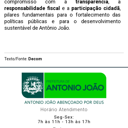
compromisso com a
transparência
, a
responsabilidade fiscal
e a
participação cidadã
,
pilares fundamentais para o fortalecimento das
políticas públicas e para o desenvolvimento
sustentável de Antônio João.
Texto/Fonte:
Decom
Horário Atendimento
Seg-Sex:
7h às 11h - 13h às 17h