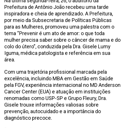
Na última segunda-feira, 26, o auditório da
Prefeitura de Antônio João recebeu uma tarde
inspiradora e cheia de aprendizado. A Prefeitura,
por meio da Subsecretaria de Políticas Públicas
para as Mulheres, promoveu uma palestra com o
tema “Prevenir é um ato de amor: o que toda
mulher precisa saber sobre o câncer de mama e do
colo do útero”, conduzida pela Dra. Gisele Lumy
Iguma, médica patologista e referência em sua
área.
Com uma trajetória profissional marcada pela
excelência, incluindo MBA em Gestão em Saúde
pela FGV, experiência internacional no MD Anderson
Cancer Center (EUA) e atuação em instituições
renomadas como USP-SP e Grupo Fleury, Dra.
Gisele trouxe informações valiosas sobre
prevenção, autocuidado e a importância do
diagnóstico precoce.