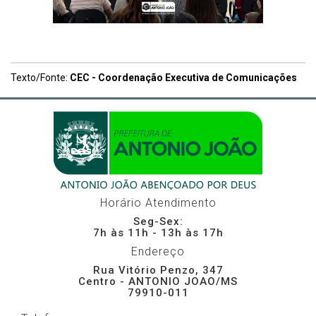
Texto/Fonte:
CEC - Coordenação Executiva de Comunicações
Horário Atendimento
Seg-Sex:
7h às 11h - 13h às 17h
Endereço
Rua Vitório Penzo, 347
Centro - ANTONIO JOAO/MS
79910-011