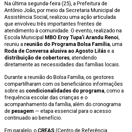
Na última segunda-feira (25), a Prefeitura de
Antônio João, por meio da Secretaria Municipal de
Assistência Social, realizou uma ação articulada
que envolveu três importantes frentes de
atendimento à comunidade. O evento, realizado na
Escola Municipal
MBO Eroy Tupa’i Arandu Renoi
,
reuniu a
reunião do Programa Bolsa Família
, uma
Roda de Conversa alusiva ao Agosto Lilás
e a
distribuição de cobertores
, atendendo
diretamente as necessidades das famílias locais.
Durante a reunião do Bolsa Família, os gestores
compartilharam com os beneficiários informações
sobre as
condicionalidades do programa
, como a
frequência escolar das crianças e o
acompanhamento da família, além do cronograma
de
pesagem
— etapa essencial para o acesso
continuado ao benefício.
Em paralelo, o
CREAS
(Centro de Referência