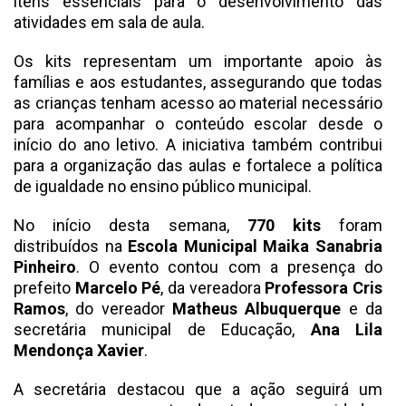
itens essenciais para o desenvolvimento das
atividades em sala de aula.
Os kits representam um importante apoio às
famílias e aos estudantes, assegurando que todas
as crianças tenham acesso ao material necessário
para acompanhar o conteúdo escolar desde o
início do ano letivo. A iniciativa também contribui
para a organização das aulas e fortalece a política
de igualdade no ensino público municipal.
No início desta semana,
770 kits
foram
distribuídos na
Escola Municipal Maika Sanabria
Pinheiro
. O evento contou com a presença do
prefeito
Marcelo Pé
, da vereadora
Professora Cris
Ramos
, do vereador
Matheus Albuquerque
e da
secretária municipal de Educação,
Ana Lila
Mendonça Xavier
.
A secretária destacou que a ação seguirá um