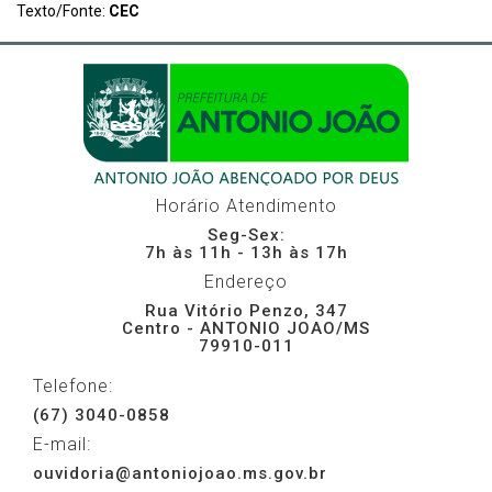
Texto/Fonte:
CEC
Horário Atendimento
Seg-Sex:
7h às 11h - 13h às 17h
Endereço
Rua Vitório Penzo, 347
Centro - ANTONIO JOAO/MS
79910-011
Telefone:
(67) 3040-0858
E-mail:
ouvidoria@antoniojoao.ms.gov.br