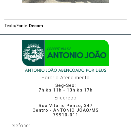
Texto/Fonte:
Decom
Horário Atendimento
Seg-Sex:
7h às 11h - 13h às 17h
Endereço
Rua Vitório Penzo, 347
Centro - ANTONIO JOAO/MS
79910-011
Telefone: