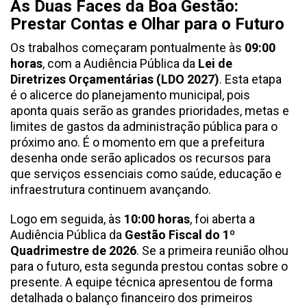
As Duas Faces da Boa Gestão:
Prestar Contas e Olhar para o Futuro
Os trabalhos começaram pontualmente às
09:00
horas
, com a Audiência Pública da
Lei de
Diretrizes Orçamentárias (LDO 2027)
. Esta etapa
é o alicerce do planejamento municipal, pois
aponta quais serão as grandes prioridades, metas e
limites de gastos da administração pública para o
próximo ano. É o momento em que a prefeitura
desenha onde serão aplicados os recursos para
que serviços essenciais como saúde, educação e
infraestrutura continuem avançando.
Logo em seguida, às
10:00 horas
, foi aberta a
Audiência Pública da
Gestão Fiscal do 1º
Quadrimestre de 2026
. Se a primeira reunião olhou
para o futuro, esta segunda prestou contas sobre o
presente. A equipe técnica apresentou de forma
detalhada o balanço financeiro dos primeiros