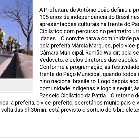
A Prefeitura de Antônio João definiu a
195 anos de independência do Brasil nest
apresentações culturais na frente do Pa
Ciclístico com percurso no perímetro ur
idades. O convite para a comunidade par
pela prefeita Márcia Marques, pelo vice-
Câmara Municipal, Ramão Waldir; pela se
Vedovato; e pelos diretores das escolas
Conforme a programação, as festividad
frente do Paço Municipal, quando todos 
hino nacional brasileiro. Logo depois ac
comunidade indígenas e logo à seguir, às
Passeio Ciclístico da Pátria. O retorno 
l a prefeita, o vice-prefeito, secretários municipais e
 volta das 9h30min. está previsto o sorteio de 5 biciclet