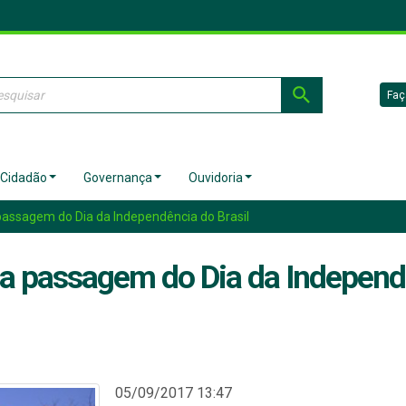
Faç
 Cidadão
Governança
Ouvidoria
 passagem do Dia da Independência do Brasil
a a passagem do Dia da Independ
05/09/2017 13:47