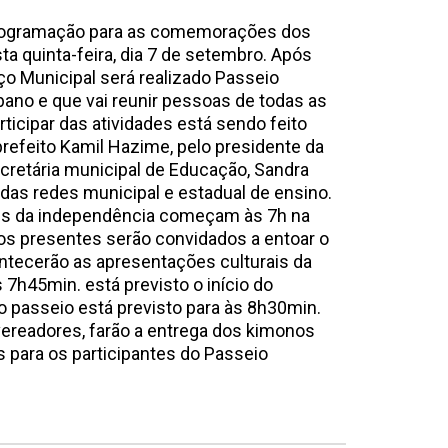
 programação para as comemorações dos
a quinta-feira, dia 7 de setembro. Após
ço Municipal será realizado Passeio
bano e que vai reunir pessoas de todas as
ticipar das atividades está sendo feito
prefeito Kamil Hazime, pelo presidente da
cretária municipal de Educação, Sandra
 das redes municipal e estadual de ensino.
es da independência começam às 7h na
os presentes serão convidados a entoar o
ontecerão as apresentações culturais da
 7h45min. está previsto o início do
do passeio está previsto para às 8h30min.
 vereadores, farão a entrega dos kimonos
as para os participantes do Passeio