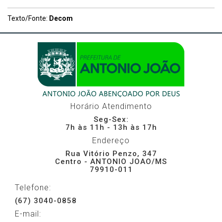
Texto/Fonte:
Decom
Horário Atendimento
Seg-Sex:
7h às 11h - 13h às 17h
Endereço
Rua Vitório Penzo, 347
Centro - ANTONIO JOAO/MS
79910-011
Telefone:
(67) 3040-0858
E-mail: