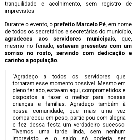
tranquilidade e acolhimento, sem registro de
imprevistos.
Durante o evento, o
prefeito Marcelo Pé
, em nome
de todos os secretários e secretárias do município,
agradeceu aos servidores municipais
, que,
mesmo no feriado,
estavam presentes com um
sorriso no rosto, servindo com dedicação e
carinho a população
.
“Agradeço a todos os servidores que
tornaram esse momento possível. Mesmo em
pleno feriado, estavam aqui, comprometidos e
dispostos a fazer o melhor para nossas
crianças e famílias. Agradeço também à
nossa comunidade, que mais uma vez
compareceu em peso, participou com alegria
e fez dessa festa um verdadeiro sucesso.
Tivemos uma tarde linda, sem nenhum
imprevisto, e o saldo só poderia ser