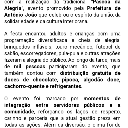
com a realização da tradicional
"Páscoa da
Alegria"
, evento promovido pela
Prefeitura de
Antônio João
que celebrou o espírito da união, da
solidariedade e da cultura interiorana.
A festa encantou adultos e crianças com uma
programação diversificada e cheia de alegria:
brinquedos infláveis, touro mecânico, futebol de
sabão, escorregadores, pula-pula e outras atrações
fizeram a alegria do público. Ao longo da tarde, mais
de
mil pessoas
participaram do evento, que
também contou com
distribuição gratuita de
doces de chocolate, pipoca, algodão doce,
cachorro-quente e refrigerantes
.
O evento foi marcado por
momentos de
integração entre servidores públicos e a
comunidade
, reforçando os laços de respeito,
carinho e parceria que a atual gestão preza em
todas as ações. Além da diversão, o clima foi de