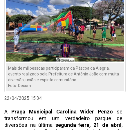
Mais de mil pessoas participaram da Páscoa da Alegria,
evento realizado pela Prefeitura de Antônio João com muita
diversão, união e espírito comunitário.
Foto: Decom
22/04/2025 15:34
A
Praça Municipal Carolina Wider Penzo
se
transformou em um verdadeiro parque de
diversões na última
segunda-feira, 21 de abril
,