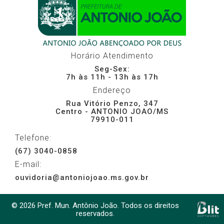
Horário Atendimento
Seg-Sex:
7h às 11h - 13h às 17h
Endereço
Rua Vitório Penzo, 347
Centro - ANTONIO JOAO/MS
79910-011
Telefone:
(67) 3040-0858
E-mail:
ouvidoria@antoniojoao.ms.gov.br
© 2026 Pref. Mun. Antônio João. Todos os direitos
reservados.