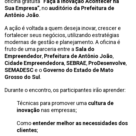
oficina gratuita
“Faça a Inovação Acontecer na
Sua Empresa”
, no
auditório da Prefeitura de
Antônio João
.
A ação é voltada a quem deseja inovar, crescer e
fortalecer seus negócios, utilizando estratégias
modernas de gestão e planejamento. A oficina é
fruto de uma parceria entre a
Sala do
Empreendedor
,
Prefeitura de Antônio João
,
Cidade Empreendedora
,
SEBRAE
,
ProDesenvolve
,
SEMADESC
e o
Governo do Estado de Mato
Grosso do Sul
.
Durante o encontro, os participantes irão aprender:
Técnicas para promover uma
cultura de
inovação
nas empresas;
Como
entender melhor as necessidades dos
clientes
;