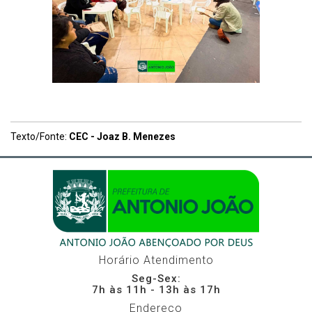
Texto/Fonte:
CEC - Joaz B. Menezes
Horário Atendimento
Seg-Sex:
7h às 11h - 13h às 17h
Endereço