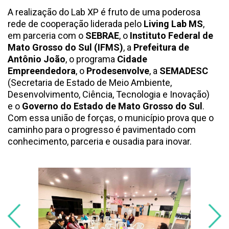
A realização do Lab XP é fruto de uma poderosa
rede de cooperação liderada pelo
Living Lab MS
,
em parceria com o
SEBRAE
, o
Instituto Federal de
Mato Grosso do Sul (IFMS)
, a
Prefeitura de
Antônio João
, o programa
Cidade
Empreendedora
, o
Prodesenvolve
, a
SEMADESC
(Secretaria de Estado de Meio Ambiente,
Desenvolvimento, Ciência, Tecnologia e Inovação)
e o
Governo do Estado de Mato Grosso do Sul
.
Com essa união de forças, o município prova que o
caminho para o progresso é pavimentado com
conhecimento, parceria e ousadia para inovar.