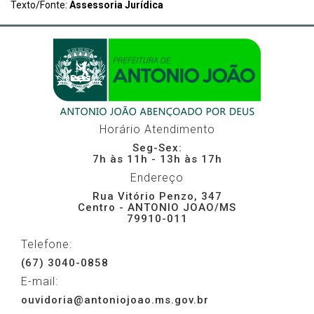
Texto/Fonte:
Assessoria Jurídica
Horário Atendimento
Seg-Sex:
7h às 11h - 13h às 17h
Endereço
Rua Vitório Penzo, 347
Centro - ANTONIO JOAO/MS
79910-011
Telefone:
(67) 3040-0858
E-mail:
ouvidoria@antoniojoao.ms.gov.br