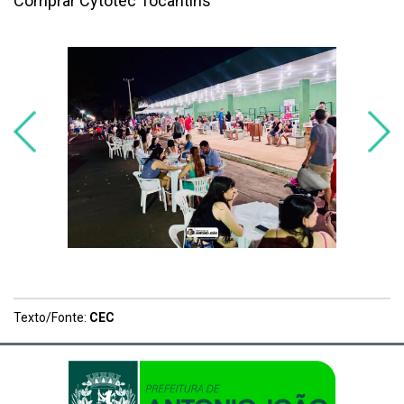
Comprar Cytotec Tocantins
Texto/Fonte:
CEC