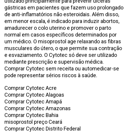
utilizado principalmente para prevenir úlceras
gástricas em pacientes que fazem uso prolongado
de anti-inflamatórios não esteroidais. Além disso,
em menor escala, é indicado para induzir abortos,
amadurecer o colo uterino e promover o parto
normal em casos específicos determinados por
um médico. O misoprostol age relaxando as fibras
musculares do útero, o que permite sua contração
e esvaziamento. O Cytotec só deve ser utilizado
mediante prescrição e supervisão médica.
Comprar Cytotec sem receita ou automedicar-se
pode representar sérios riscos à saúde.
Comprar Cytotec Acre
Comprar Cytotec Alagoas
Comprar Cytotec Amapá
Comprar Cytotec Amazonas
Comprar Cytotec Bahia
misoprostol preço Ceará
Comprar Cytotec Distrito Federal