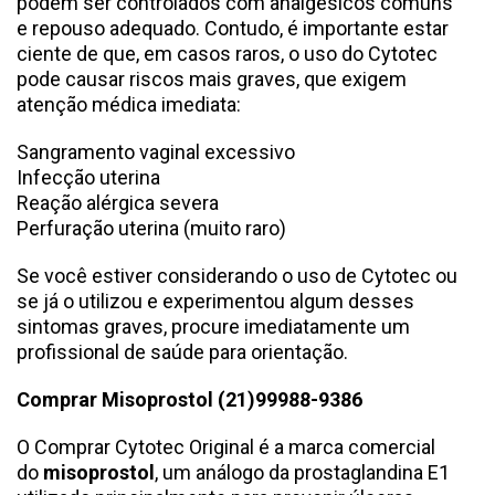
podem ser controlados com analgésicos comuns
e repouso adequado. Contudo, é importante estar
ciente de que, em casos raros, o uso do Cytotec
pode causar riscos mais graves, que exigem
atenção médica imediata:
Sangramento vaginal excessivo
Infecção uterina
Reação alérgica severa
Perfuração uterina (muito raro)
Se você estiver considerando o uso de Cytotec ou
se já o utilizou e experimentou algum desses
sintomas graves, procure imediatamente um
profissional de saúde para orientação.
Comprar Misoprostol (21)99988-9386
O Comprar Cytotec Original é a marca comercial
do
misoprostol
, um análogo da prostaglandina E1