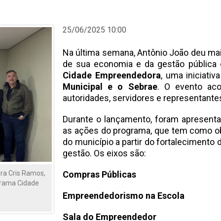
25/06/2025 10:00
Na última semana, Antônio João deu ma
de sua economia e da gestão públic
Cidade Empreendedora
, uma iniciativ
Municipal e o Sebrae
. O evento aco
autoridades, servidores e representantes
Durante o lançamento, foram apresent
as ações do programa, que tem como ob
do município a partir do fortalecimento
gestão. Os eixos são:
Compras Públicas
ora Cris Ramos,
grama Cidade
Empreendedorismo na Escola
Sala do Empreendedor