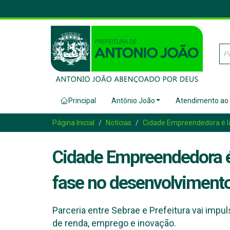
Principal
Antônio João
Atendimento ao
Página Inicial
Notícias
Cidade Empreendedora é la
Cidade Empreendedora é
fase no desenvolvimento
Parceria entre Sebrae e Prefeitura vai impu
de renda, emprego e inovação.