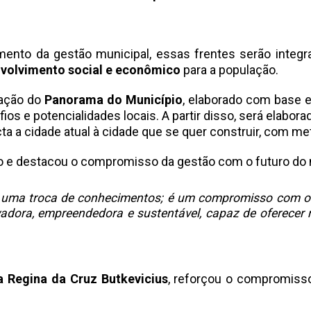
ento da gestão municipal, essas frentes serão inte
nvolvimento social e econômico
para a população.
tação do
Panorama do Município
, elaborado com base
ios e potencialidades locais. A partir disso, será elabora
 a cidade atual à cidade que se quer construir, com me
e destacou o compromisso da gestão com o futuro do 
e uma troca de conhecimentos; é um compromisso com o 
adora, empreendedora e sustentável, capaz de oferecer 
a Regina da Cruz Butkevicius
, reforçou o compromisso