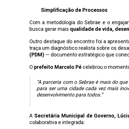
Simplificação de Processos
Com a metodologia do Sebrae e o engajam
busca gerar mais
qualidade de vida, dese
Outro destaque do encontro foi a apresen
traça um diagnóstico realista sobre os desaf
(PDM)
— documento estratégico que conecta
O
prefeito Marcelo Pé
celebrou o momento 
“A parceria com o Sebrae é mais do qu
para ser uma cidade cada vez mais inov
desenvolvimento para todos.”
A
Secretária Municipal de Governo, Lúci
colaborativa e integrada: