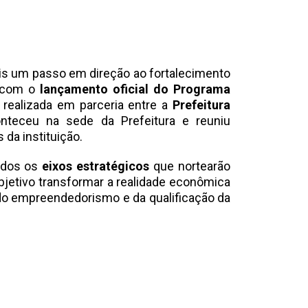
is um passo em direção ao fortalecimento
a com o
lançamento oficial do Programa
a realizada em parceria entre a
Prefeitura
nteceu na sede da Prefeitura e reuniu
 da instituição.
ados os
eixos estratégicos
que nortearão
jetivo transformar a realidade econômica
 do empreendedorismo e da qualificação da