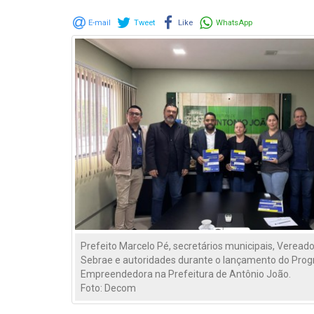
E-mail
Tweet
Like
WhatsApp
Prefeito Marcelo Pé, secretários municipais, Veread
Sebrae e autoridades durante o lançamento do Pro
Empreendedora na Prefeitura de Antônio João.
Foto: Decom