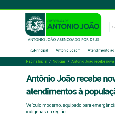
Principal
Antônio João
Atendimento ao
Página Inicial
Notícias
Antônio João recebe nova 
Antônio João recebe nov
atendimentos à populaç
Veículo moderno, equipado para emergências
indígenas da região.