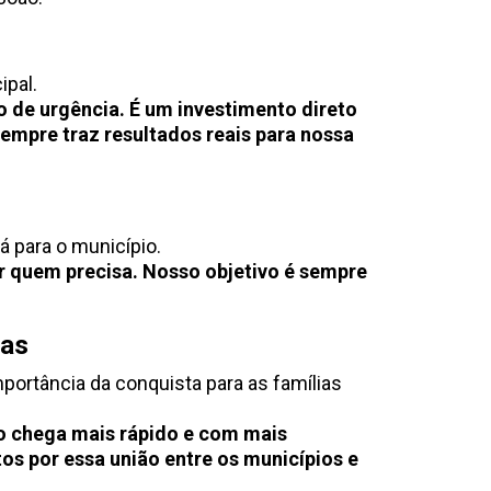
ipal.
de urgência. É um investimento direto
empre traz resultados reais para nossa
á para o município.
r quem precisa. Nosso objetivo é sempre
nas
portância da conquista para as famílias
o chega mais rápido e com mais
os por essa união entre os municípios e