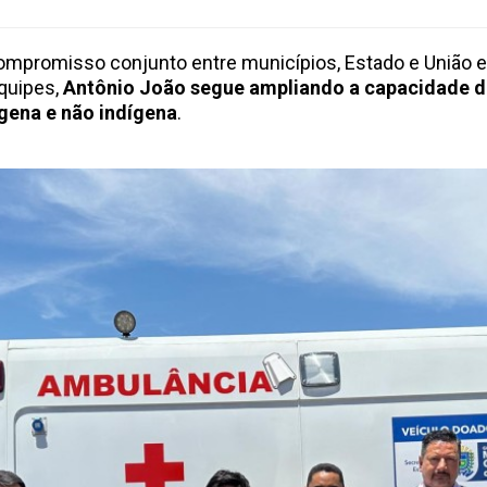
ompromisso conjunto entre municípios, Estado e União 
equipes,
Antônio João segue ampliando a capacidade de
gena e não indígena
.