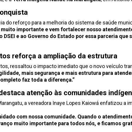
conquista
ia do reforço para a melhoria do sistema de saúde munic
uito importante e vem fortalecer nosso atendimento 
o DSEI e ao Governo do Estado por essa parceria que s
tos reforça a ampliação da estrutura
tos, ressaltou o impacto imediato que o novo veículo trar
lidade, mais segurança e mais estrutura para atende
completo faz toda a diferença.”
destaca atenção às comunidades indíge
rangatu, a vereadora Inaye Lopes Kaiowá enfatizou a im
 cuidado com nossa comunidade. Quando o atendiment
vanço muito importante para todos nós, e ficamos grat