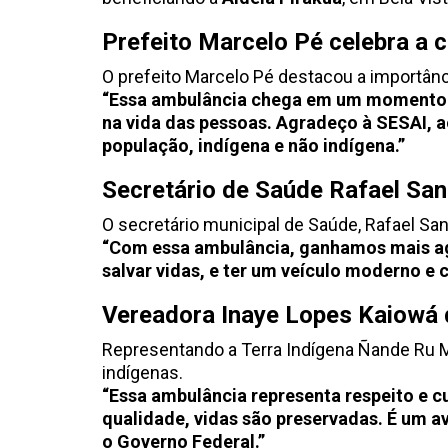
Prefeito Marcelo Pé celebra a 
O prefeito Marcelo Pé destacou a importânc
“Essa ambulância chega em um momento m
na vida das pessoas. Agradeço à SESAI, a
população, indígena e não indígena.”
Secretário de Saúde Rafael San
O secretário municipal de Saúde, Rafael San
“Com essa ambulância, ganhamos mais agi
salvar vidas, e ter um veículo moderno e 
Vereadora Inaye Lopes Kaiowá 
Representando a Terra Indígena Ñande Ru Ma
indígenas.
“Essa ambulância representa respeito e
qualidade, vidas são preservadas. É um a
o Governo Federal.”