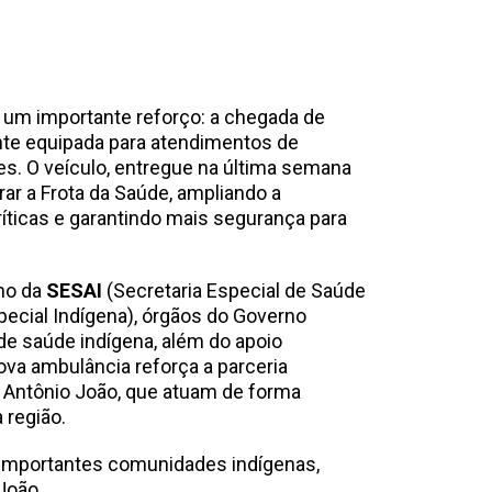
 um importante reforço: a chegada de
nte equipada para atendimentos de
s. O veículo, entregue na última semana
rar a Frota da Saúde, ampliando a
íticas e garantindo mais segurança para
lho da
SESAI
(Secretaria Especial de Saúde
special Indígena), órgãos do Governo
de saúde indígena, além do apoio
nova ambulância reforça a parceria
mã Antônio João, que atuam de forma
 região.
 importantes comunidades indígenas,
João.