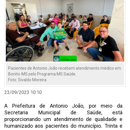
Pacientes de Antonio João recebem atendimento médico em
Bonito-MS pelo Programa MS Saúde.
Foto: Sivaldo Moreira
23/09/2023 10:10
A Prefeitura de Antonio João, por meio da
Secretaria Municipal de Saúde, está
proporcionando um atendimento de qualidade e
humanizado aos pacientes do município. Trinta e