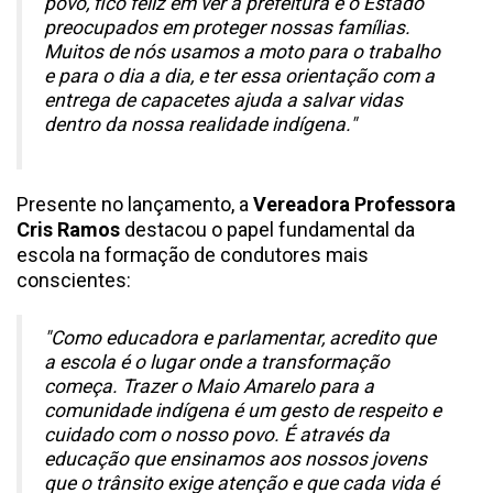
povo, fico feliz em ver a prefeitura e o Estado
preocupados em proteger nossas famílias.
Muitos de nós usamos a moto para o trabalho
e para o dia a dia, e ter essa orientação com a
entrega de capacetes ajuda a salvar vidas
dentro da nossa realidade indígena."
Presente no lançamento, a
Vereadora Professora
Cris Ramos
destacou o papel fundamental da
escola na formação de condutores mais
conscientes:
"Como educadora e parlamentar, acredito que
a escola é o lugar onde a transformação
começa. Trazer o Maio Amarelo para a
comunidade indígena é um gesto de respeito e
cuidado com o nosso povo. É através da
educação que ensinamos aos nossos jovens
que o trânsito exige atenção e que cada vida é