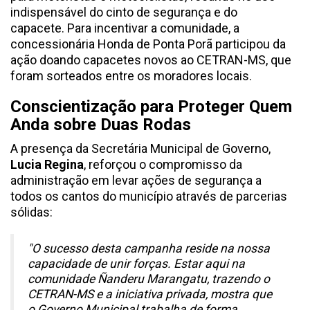
indispensável do cinto de segurança e do
capacete. Para incentivar a comunidade, a
concessionária Honda de Ponta Porã participou da
ação doando capacetes novos ao CETRAN-MS, que
foram sorteados entre os moradores locais.
Conscientização para Proteger Quem
Anda sobre Duas Rodas
A presença da Secretária Municipal de Governo,
Lucia Regina
, reforçou o compromisso da
administração em levar ações de segurança a
todos os cantos do município através de parcerias
sólidas:
"O sucesso desta campanha reside na nossa
capacidade de unir forças. Estar aqui na
comunidade Ñanderu Marangatu, trazendo o
CETRAN-MS e a iniciativa privada, mostra que
o Governo Municipal trabalha de forma