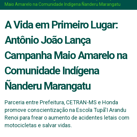
Maio Amarelo na Comunidade Indígena Ñanderu Marangatu
A Vida em Primeiro Lugar:
Antônio João Lança
Campanha Maio Amarelo na
Comunidade Indígena
Ñanderu Marangatu
Parceria entre Prefeitura, CETRAN-MS e Honda
promove conscientização na Escola Tupã'I Arandu
Renoi para frear o aumento de acidentes letais com
motocicletas e salvar vidas.