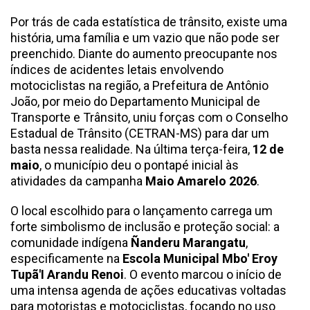
Por trás de cada estatística de trânsito, existe uma
história, uma família e um vazio que não pode ser
preenchido. Diante do aumento preocupante nos
índices de acidentes letais envolvendo
motociclistas na região, a Prefeitura de Antônio
João, por meio do Departamento Municipal de
Transporte e Trânsito, uniu forças com o Conselho
Estadual de Trânsito (CETRAN-MS) para dar um
basta nessa realidade. Na última terça-feira,
12 de
maio
, o município deu o pontapé inicial às
atividades da campanha
Maio Amarelo 2026
.
O local escolhido para o lançamento carrega um
forte simbolismo de inclusão e proteção social: a
comunidade indígena
Ñanderu Marangatu
,
especificamente na
Escola Municipal Mbo' Eroy
Tupã'I Arandu Renoi
. O evento marcou o início de
uma intensa agenda de ações educativas voltadas
para motoristas e motociclistas, focando no uso