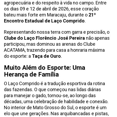
agropecuária e do respeito à vida no campo. Entre
os dias 09 e 12 de abril de 2026, esse coração
bateu mais forte em Maracaju, durante o
21º
Encontro Estadual de Laço Comprido
.
Representando nossa terra com garra e precisão, o
Clube do Laço Florêncio José Pereira
não apenas
participou, mas dominou as arenas do Clube
ACATAMA, trazendo para casa a honraria máxima
do esporte: a
Taça de Ouro
.
Muito Além do Esporte: Uma
Herança de Família
O Laço Comprido é a tradução esportiva da rotina
das fazendas. O que começou nas lidas diárias
para manejar o gado, tornou-se, ao longo das
décadas, uma celebração de habilidade e conexão.
No interior de Mato Grosso do Sul, o esporte é um
elo que une gerações. Nas arquibancadas e pistas,