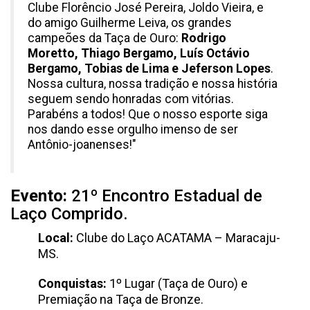
Clube Florêncio José Pereira, Joldo Vieira, e
do amigo Guilherme Leiva, os grandes
campeões da Taça de Ouro:
Rodrigo
Moretto, Thiago Bergamo, Luís Octávio
Bergamo, Tobias de Lima e Jeferson Lopes
.
Nossa cultura, nossa tradição e nossa história
seguem sendo honradas com vitórias.
Parabéns a todos! Que o nosso esporte siga
nos dando esse orgulho imenso de ser
Antônio-joanenses!"
Evento:
21º Encontro Estadual de
Laço Comprido.
Local:
Clube do Laço ACATAMA – Maracaju-
MS.
Conquistas:
1º Lugar (Taça de Ouro) e
Premiação na Taça de Bronze.