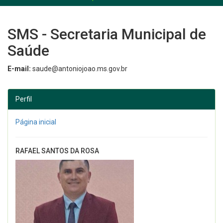
SMS - Secretaria Municipal de
Saúde
E-mail:
saude@antoniojoao.ms.gov.br
Perfil
Página inicial
RAFAEL SANTOS DA ROSA