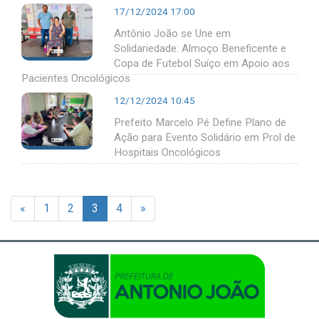
17/12/2024 17:00
Antônio João se Une em
Solidariedade: Almoço Beneficente e
Copa de Futebol Suíço em Apoio aos
Pacientes Oncológicos
12/12/2024 10:45
Prefeito Marcelo Pé Define Plano de
Ação para Evento Solidário em Prol de
Hospitais Oncológicos
«
1
2
3
4
»